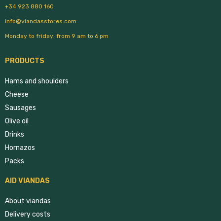
+34 923 880 160
info@viandasstores.com
Monday to friday: from 9 am to 6 pm
PRODUCTS
Hams and shoulders
Cheese
Sausages
Olive oil
Drinks
Hornazos
Packs
AID VIANDAS
About viandas
Delivery costs