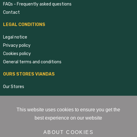
FAQs - Frequently asked questions
Contact
LEGAL CONDITIONS
Legal notice
Privacy policy
Cookies policy
General terms and conditions
OURS STORES VIANDAS
Our Stores
RRSS VIANDAS
This website uses cookies to ensure you get the
best experience on our website
ABOUT COOKIES