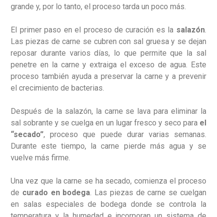
grande y, por lo tanto, el proceso tarda un poco más.
El primer paso en el proceso de curación es la
salazón
.
Las piezas de carne se cubren con sal gruesa y se dejan
reposar durante varios días, lo que permite que la sal
penetre en la carne y extraiga el exceso de agua. Este
proceso también ayuda a preservar la carne y a prevenir
el crecimiento de bacterias.
Después de la salazón, la carne se lava para eliminar la
sal sobrante y se cuelga en un lugar fresco y seco para
el
“secado”
, proceso que puede durar varias semanas.
Durante este tiempo, la carne pierde más agua y se
vuelve más firme.
Una vez que la carne se ha secado, comienza el proceso
de
curado en bodega
. Las piezas de carne se cuelgan
en salas especiales de bodega donde se controla la
temperatura y la humedad e incorporan un sistema de