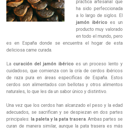
práctica artesanal que
ha sido perfeccionada
a lo largo de siglos. El
jamón ibérico
es un
producto muy valorado
en todo el mundo, pero
es en España donde se encuentra el hogar de esta
deliciosa carne curada.
La
curación del jamón ibérico
es un proceso lento y
cuidadoso, que comienza con la cría de cerdos ibéricos
de raza pura en áreas específicas de España. Estos
cerdos son alimentados con bellotas y otros alimentos
naturales, lo que les da un sabor único y distintivo.
Una vez que los cerdos han alcanzado el peso y la edad
adecuados, se sacrifican y se despiezan en dos partes
principales:
la paleta y la pata trasera
. Ambas partes se
curan de manera similar, aunque la pata trasera es más