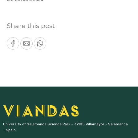
Share this post
University of Salamanca Science Park - 37185 Villamayor - Salamanca 
- Spain